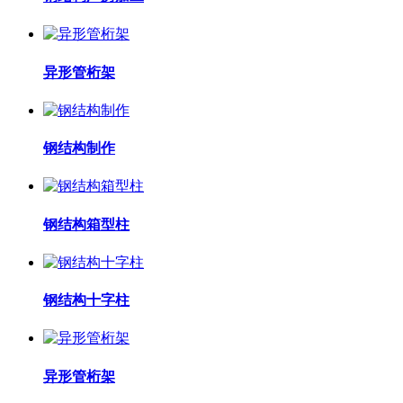
异形管桁架
钢结构制作
钢结构箱型柱
钢结构十字柱
异形管桁架