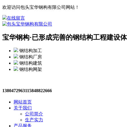
欢迎访问包头宝华钢构有限公司网站！
在线留言
宝华钢构·
已形成完善的钢结构工程建设体
钢结构加工
钢结构厂房
钢结构建筑
钢结构网架
13804729631
15848822666
网站首页
关于我们
公司简介
生产实力
产品服务