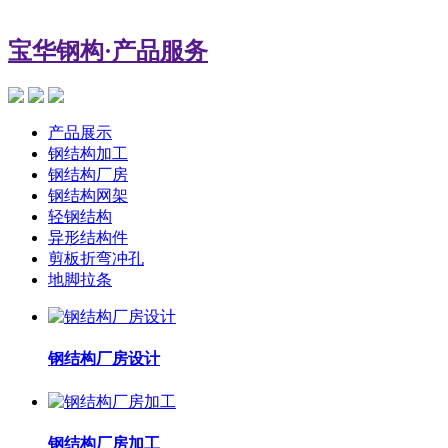
宝华钢构
·产品服务
产品展示
钢结构加工
钢结构厂房
钢结构网架
轻钢结构
异形结构件
剪板折弯冲孔
地脚拉条
钢结构厂房设计
钢结构厂房加工