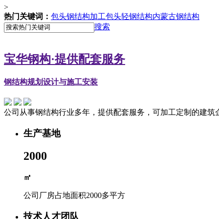
>
热门关键词：
包头钢结构加工
包头轻钢结构
内蒙古钢结构
搜索
宝华钢构
·提供配套服务
钢结构规划设计与施工安装
公司从事钢结构行业多年，提供配套服务，可加工定制的建筑
生产基地
2000
㎡
公司厂房占地面积2000多平方
技术人才团队