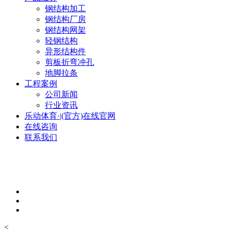
钢结构加工
钢结构厂房
钢结构网架
轻钢结构
异形结构件
剪板折弯冲孔
地脚拉条
工程案例
公司新闻
行业资讯
乐动体育·|(官方)在线官网
在线咨询
联系我们
<