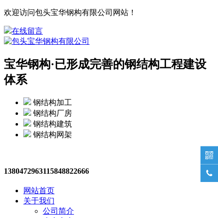
欢迎访问包头宝华钢构有限公司网站！
在线留言
宝华钢构·
已形成完善的钢结构工程建设
体系
钢结构加工
钢结构厂房
钢结构建筑
钢结构网架

13804729631
15848822666

网站首页
关于我们
公司简介