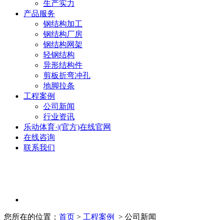
生产实力
产品服务
钢结构加工
钢结构厂房
钢结构网架
轻钢结构
异形结构件
剪板折弯冲孔
地脚拉条
工程案例
公司新闻
行业资讯
乐动体育·|(官方)在线官网
在线咨询
联系我们
您所在的位置：
首页
>
工程案例
> 公司新闻